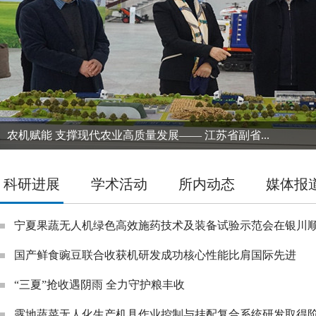
农机赋能 支撑现代农业高质量发展—— 江苏省副省...
科研进展
学术活动
所内动态
媒体报
宁夏果蔬无人机绿色高效施药技术及装备试验示范会在银川顺.
国产鲜食豌豆联合收获机研发成功核心性能比肩国际先进
“三夏”抢收遇阴雨 全力守护粮丰收
露地蔬菜无人化生产机具作业控制与挂配复合系统研发取得阶.