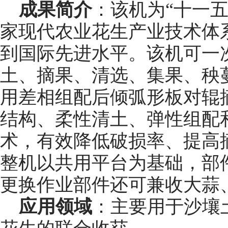
成果简介
：该机为“十一
家现代农业花生产业技术体
到国际先进水平。该机可一
土、摘果、清选、集果、秧
用差相组配后倾弧形板对辊摘
结构、柔性清土、弹性组配
术，有效降低破损率、提高
整机以共用平台为基础，部
更换作业部件还可兼收大蒜
应用领域
：主要用于沙壤