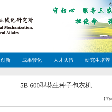
技创新
成果转化
人才队伍
研究生培养
5B-600型花生种子包衣机
【字