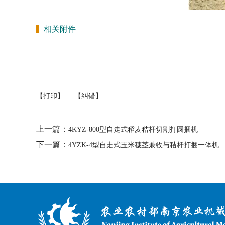
相关附件
【打印】
【纠错】
上一篇：
4KYZ-800型自走式稻麦秸杆切割打圆捆机
下一篇：
4YZK-4型自走式玉米穗茎兼收与秸杆打捆一体机