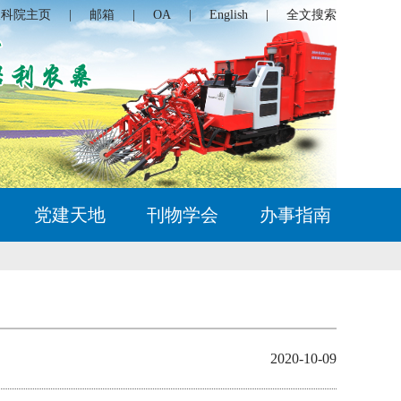
农科院主页
|
邮箱
|
OA
|
English
|
全文搜索
党建天地
刊物学会
办事指南
2020-10-09