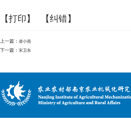
【打印】
【纠错】
上一篇：
凌小燕
下一篇：
宋卫东