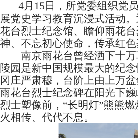
4月15日，所党委组织党
展党史学习教育沉浸式活动。
花台烈士纪念馆、瞻仰雨花台
神、不忘初心使命，传承红色
南京雨花台曾经洒下十万革
陵园是新中国规模最大的纪念
冈庄严肃穆，台阶上由上万盆
雨花台烈士纪念碑在阳光下巍
烈士塑像前，“长明灯”熊熊
火相传、代代不息。