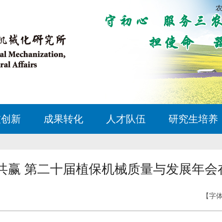
技创新
成果转化
人才队伍
研究生培养
合共赢 第二十届植保机械质量与发展年会
【字