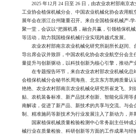
2025 年12月 24 日至 26 日，由‌农业农
工业协会植保机械分会、中国农业机械化协会农用航空
展年会在浙江台州隆重召开。来自全国植保机械产-学-
聚一堂，会议以“把握机遇，融合共赢，引领植保机械
等活动，助力我国植保机械行业实现跨越式发展。
农业农村部南京农业机械化研究所副所长赵闰、
导出席会议并致辞，中国农机化协会农业航空分会主
量提升与创新驱动，以科技创新为核心引擎，推动产
在专题报告环节，来自农业农村部农业机械化总
会植保机械分会秘书长周海燕、北京东方凯姆质量认
艳艳、农业农村部南京农业机械化研究所崔龙飞、刘
贴、农机装备标准、新产品技术创新、智能化应用等
南解读，促进了新产品、新技术的共享与交流。与会
制、精准施药等新技术为行业发展注入了新动力，并
国家植保机械质量检验检测中心常务副主任钟成
械行业在质量检验、科研创新等方面的工作成果与经