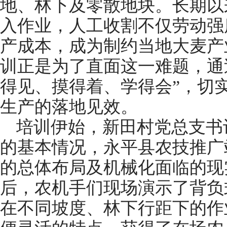
地、林下及零散地块。长期以
入作业，人工收割不仅劳动强
产成本，成为制约当地大麦产
训正是为了直面这一难题，通
得见、摸得着、学得会”，切
生产的落地见效。
培训伊始，新田村党总支书
的基本情况，永平县农技推广
的总体布局及机械化面临的现
后，农机手们现场演示了背负
在不同坡度、林下行距下的作