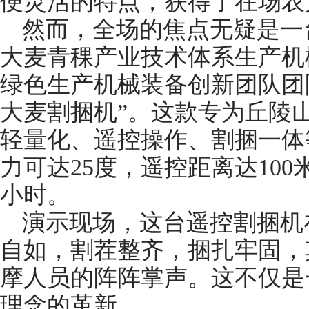
便灵活的特点，获得了在场农
然而，全场的焦点无疑是一
大麦青稞产业技术体系生产机
绿色生产机械装备创新团队团
大麦割捆机”。这款专为丘陵山
轻量化、遥控操作、割捆一体
力可达25度，遥控距离达10
小时。
演示现场，这台遥控割捆机
自如，割茬整齐，捆扎牢固，
摩人员的阵阵掌声。这不仅是
理念的革新。