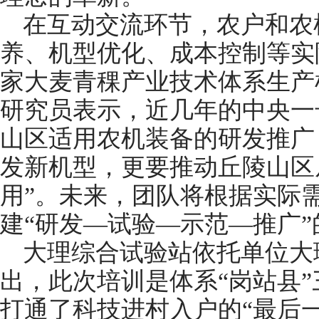
在互动交流环节，农户和农
养、机型优化、成本控制等实
家大麦青稞产业技术体系生产
研究员表示，近几年的中央一
山区适用农机装备的研发推广
发新机型，更要推动丘陵山区从
用”。未来，团队将根据实际
建“研发—试验—示范—推广
大理综合试验站依托单位大
出，此次培训是体系“岗站县
打通了科技进村入户的“最后一