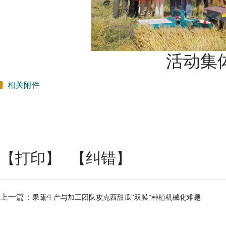
活动集
相关附件
【打印】
【纠错】
上一篇：
果蔬生产与加工团队攻克西甜瓜“双膜”种植机械化难题