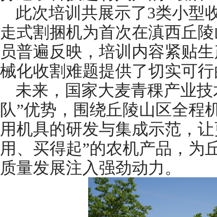
此次培训共展示了3类小型
走式割捆机为首次在滇西丘陵
员普遍反映，培训内容紧贴生
械化收割难题提供了切实可行
未来，国家大麦青稞产业技
队”优势，围绕丘陵山区全程
用机具的研发与集成示范，让
用、买得起”的农机产品，为
质量发展注入强劲动力。