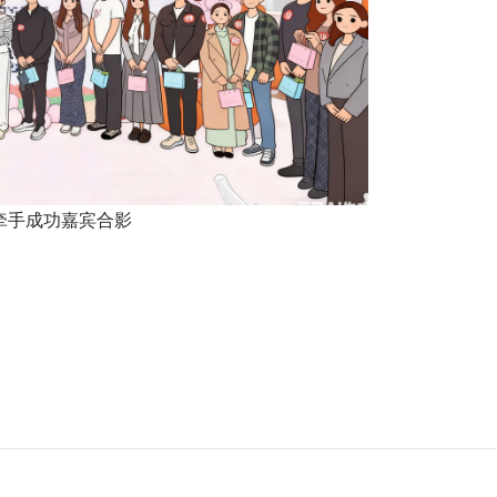
牵手成功嘉宾合影