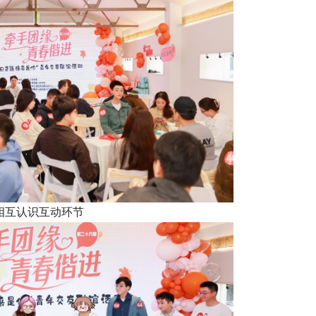
相互认识互动环节