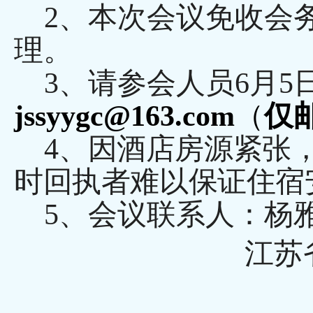
2、本次会议免收会
理。
3、请参会人员6月5
jssyygc@163.com
（
仅
4、
因酒店房源紧张
时回执者难以保证住宿
5、会议联系人：杨雅婷 
江苏